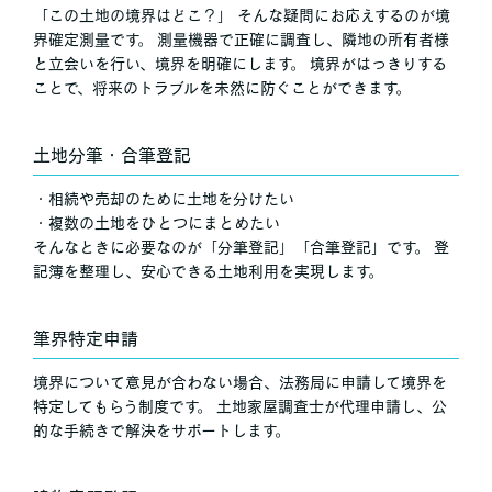
「この土地の境界はどこ？」 そんな疑問にお応えするのが境
界確定測量です。 測量機器で正確に調査し、隣地の所有者様
と立会いを行い、境界を明確にします。 境界がはっきりする
ことで、将来のトラブルを未然に防ぐことができます。
土地分筆・合筆登記
・相続や売却のために土地を分けたい
・複数の土地をひとつにまとめたい
そんなときに必要なのが「分筆登記」「合筆登記」です。 登
記簿を整理し、安心できる土地利用を実現します。
筆界特定申請
境界について意見が合わない場合、法務局に申請して境界を
特定してもらう制度です。 土地家屋調査士が代理申請し、公
的な手続きで解決をサポートします。