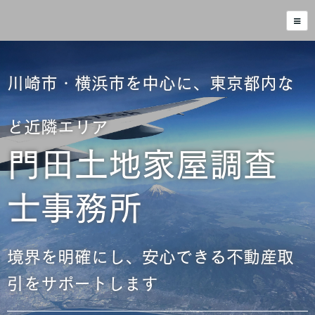
川崎市・横浜市を中心に、東京都内な
ど近隣エリア
門田土地家屋調査
士事務所
境界を明確にし、安心できる不動産取
引をサポートします