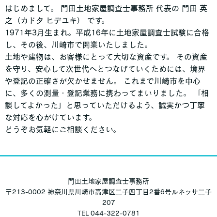
はじめまして。 門田土地家屋調査士事務所 代表の 門田 英
之（カドタ ヒデユキ） です。
1971年3月生まれ。平成16年に土地家屋調査士試験に合格
し、その後、川崎市で開業いたしました。
土地や建物は、お客様にとって大切な資産です。 その資産
を守り、安心して次世代へとつなげていくためには、境界
や登記の正確さが欠かせません。 これまで川崎市を中心
に、多くの測量・登記業務に携わってまいりました。 「相
談してよかった」と思っていただけるよう、誠実かつ丁寧
な対応を心がけています。
どうぞお気軽にご相談ください。
門田土地家屋調査士事務所
〒213-0002 神奈川県川崎市高津区二子四丁目2番6号ルネッサ二子
207
TEL 044-322-0781