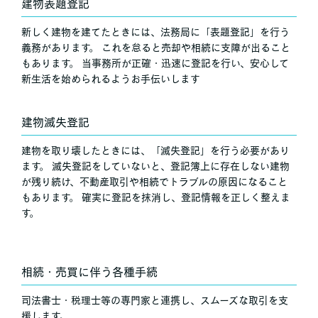
建物表題登記
新しく建物を建てたときには、法務局に「表題登記」を行う
義務があります。 これを怠ると売却や相続に支障が出ること
もあります。 当事務所が正確・迅速に登記を行い、安心して
新生活を始められるようお手伝いします
建物滅失登記
建物を取り壊したときには、「滅失登記」を行う必要があり
ます。 滅失登記をしていないと、登記簿上に存在しない建物
が残り続け、不動産取引や相続でトラブルの原因になること
もあります。 確実に登記を抹消し、登記情報を正しく整えま
す。
相続・売買に伴う各種手続
司法書士・税理士等の専門家と連携し、スムーズな取引を支
援します。